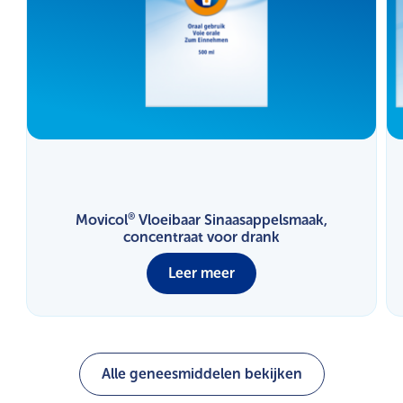
®
Movicol
Vloeibaar Sinaasappelsmaak,
concentraat voor drank
Leer meer
Alle geneesmiddelen bekijken