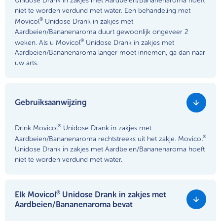
Unidose Drank in zakjes met Aardbeien/Bananenaroma hoeft
niet te worden verdund met water. Een behandeling met
®
Movicol
Unidose Drank in zakjes met
Aardbeien/Bananenaroma duurt gewoonlijk ongeveer 2
®
weken. Als u Movicol
Unidose Drank in zakjes met
Aardbeien/Bananenaroma langer moet innemen, ga dan naar
uw arts.
Gebruiksaanwijzing
®
Drink Movicol
Unidose Drank in zakjes met
®
Aardbeien/Bananenaroma rechtstreeks uit het zakje. Movicol
Unidose Drank in zakjes met Aardbeien/Bananenaroma hoeft
niet te worden verdund met water.
®
Elk Movicol
Unidose Drank in zakjes met
Aardbeien/Bananenaroma bevat