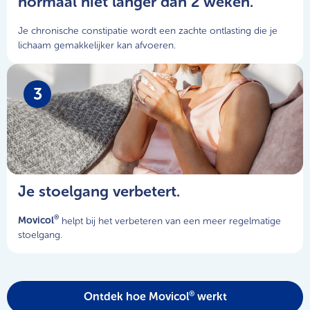
normaal niet langer dan 2 weken.
Je chronische constipatie wordt een zachte ontlasting die je
lichaam gemakkelijker kan afvoeren.
3
Je stoelgang verbetert.
®
Movicol
helpt bij het verbeteren van een meer regelmatige
stoelgang.
®
Ontdek hoe Movicol
werkt