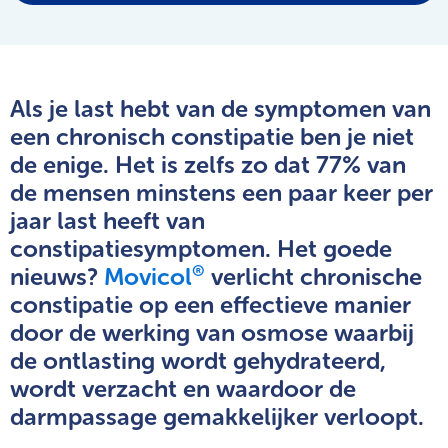
Als
je
last
hebt
van
de
symptomen
van
een
chronisch
constipatie
ben
je
niet
de
enige.
Het
is
zelfs
zo
dat
77%
van
de
mensen
minstens
een
paar
keer
per
jaar
last
heeft
van
constipatiesymptomen.
Het
goede
®
nieuws?
Movicol
verlicht
chronische
constipatie
op
een
effectieve
manier
door
de
werking
van
osmose
waarbij
de
ontlasting
wordt
gehydrateerd,
wordt
verzacht
en
waardoor
de
darmpassage
gemakkelijker
verloopt.