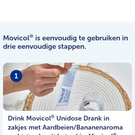
®
Movicol
is eenvoudig te gebruiken in
drie eenvoudige stappen.
1
®
Drink Movicol
Unidose Drank in
zakjes met Aardbeien/Bananenaroma
®