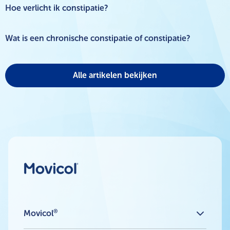
Hoe verlicht ik constipatie?
Wat is een chronische constipatie of constipatie?
Alle artikelen bekijken
®
Movicol
Movicol® Neutral 13,7 g zakje, poeder voor drank